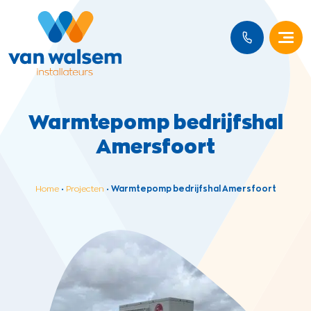
Warmtepomp bedrijfshal
Amersfoort
Home
•
Projecten
•
Warmtepomp bedrijfshal Amersfoort