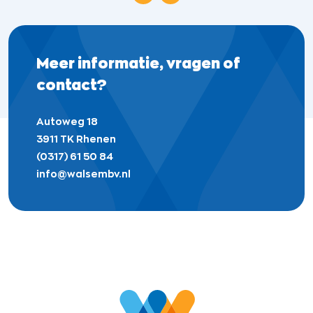
Meer informatie,
vragen of
contact?
Autoweg 18
3911 TK Rhenen
(0317) 61 50 84
info@walsembv.nl