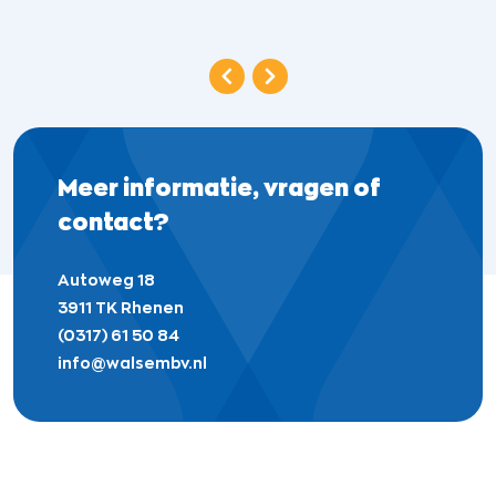
Meer informatie,
vragen of
contact?
Autoweg 18
3911 TK Rhenen
(0317) 61 50 84
info@walsembv.nl