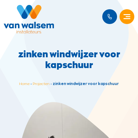
zinken windwijzer voor
kapschuur
Home
•
Projecten
•
zinken windwijzer voor kapschuur