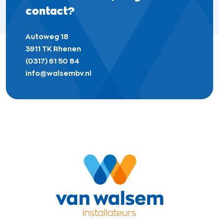
contact?
Autoweg 18
3911 TK Rhenen
(0317) 61 50 84
info@walsembv.nl